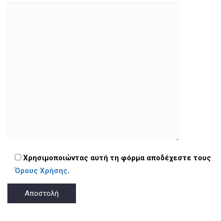
Χρησιμοποιώντας αυτή τη φόρμα αποδέχεστε τους
Όρους Χρήσης
.